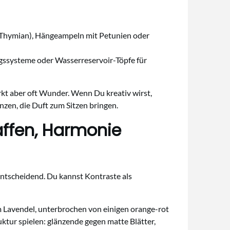
n, Thymian), Hängeampeln mit Petunien oder
ngssysteme oder Wasserreservoir-Töpfe für
rkt aber oft Wunder. Wenn Du kreativ wirst,
nzen, die Duft zum Sitzen bringen.
affen, Harmonie
entscheidend. Du kannst Kontraste als
em Lavendel, unterbrochen von einigen orange-rot
tur spielen: glänzende gegen matte Blätter,