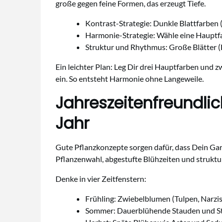
große gegen feine Formen, das erzeugt Tiefe.
Kontrast-Strategie: Dunkle Blattfarben 
Harmonie-Strategie: Wähle eine Hauptfar
Struktur und Rhythmus: Große Blätter (H
Ein leichter Plan: Leg Dir drei Hauptfarben und 
ein. So entsteht Harmonie ohne Langeweile.
Jahreszeitenfreundlic
Jahr
Gute Pflanzkonzepte sorgen dafür, dass Dein Gar
Pflanzenwahl, abgestufte Blühzeiten und struktu
Denke in vier Zeitfenstern:
Frühling: Zwiebelblumen (Tulpen, Narzis
Sommer: Dauerblühende Stauden und Strä