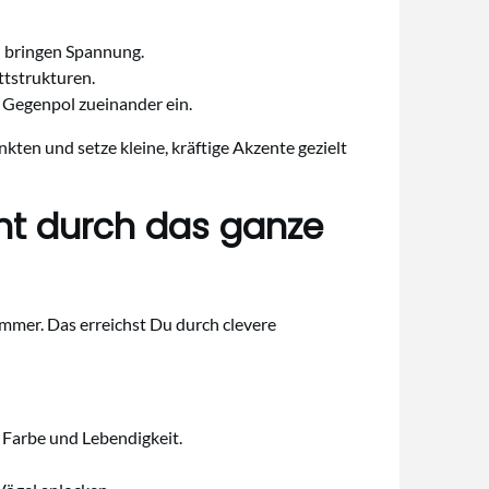
) bringen Spannung.
ttstrukturen.
s Gegenpol zueinander ein.
kten und setze kleine, kräftige Akzente gezielt
cht durch das ganze
ommer. Das erreichst Du durch clevere
 Farbe und Lebendigkeit.