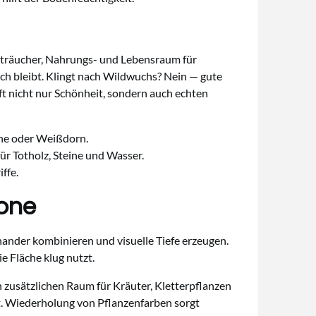
 Sträucher, Nahrungs- und Lebensraum für
sch bleibt. Klingt nach Wildwuchs? Nein — gute
t nicht nur Schönheit, sondern auch echten
ehe oder Weißdorn.
für Totholz, Steine und Wasser.
ffe.
kone
inander kombinieren und visuelle Tiefe erzeugen.
e Fläche klug nutzt.
 zusätzlichen Raum für Kräuter, Kletterpflanzen
. Wiederholung von Pflanzenfarben sorgt