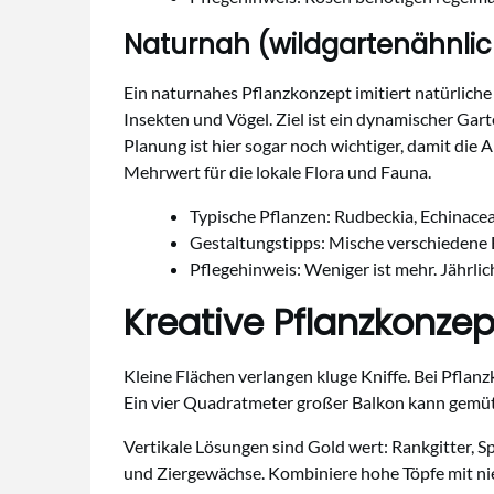
Naturnah (wildgartenähnlic
Ein naturnahes Pflanzkonzept imitiert natürlich
Insekten und Vögel. Ziel ist ein dynamischer Gar
Planung ist hier sogar noch wichtiger, damit di
Mehrwert für die lokale Flora und Fauna.
Typische Pflanzen: Rudbeckia, Echinacea
Gestaltungstipps: Mische verschiedene Bl
Pflegehinweis: Weniger ist mehr. Jährlic
Kreative Pflanzkonzep
Kleine Flächen verlangen kluge Kniffe. Bei Pflan
Ein vier Quadratmeter großer Balkon kann gemütli
Vertikale Lösungen sind Gold wert: Rankgitter, 
und Ziergewächse. Kombiniere hohe Töpfe mit n