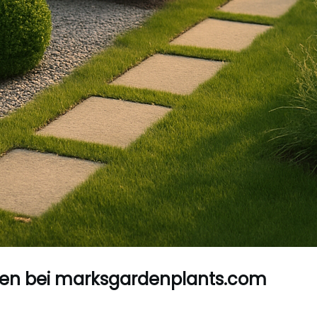
rten bei marksgardenplants.com