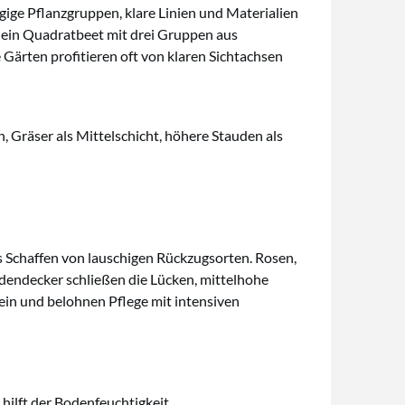
ige Pflanzgruppen, klare Linien und Materialien
 ein Quadratbeet mit drei Gruppen aus
Gärten profitieren oft von klaren Sichtachsen
 Gräser als Mittelschicht, höhere Stauden als
s Schaffen von lauschigen Rückzugsorten. Rosen,
Bodendecker schließen die Lücken, mittelhohe
ein und belohnen Pflege mit intensiven
ilft der Bodenfeuchtigkeit.