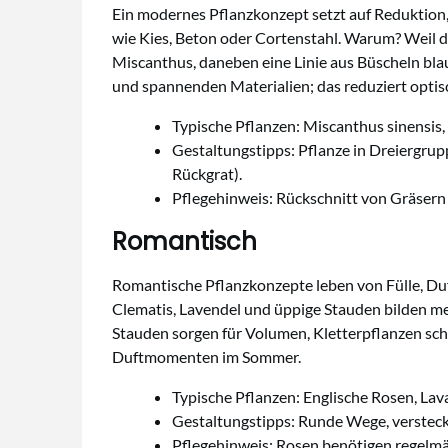
Ein modernes Pflanzkonzept setzt auf Reduktion,
wie Kies, Beton oder Cortenstahl. Warum? Weil d
Miscanthus, daneben eine Linie aus Büscheln bla
und spannenden Materialien; das reduziert optis
Typische Pflanzen: Miscanthus sinensis,
Gestaltungstipps: Pflanze in Dreiergrup
Rückgrat).
Pflegehinweis: Rückschnitt von Gräsern
Romantisch
Romantische Pflanzkonzepte leben von Fülle, Duf
Clematis, Lavendel und üppige Stauden bilden mei
Stauden sorgen für Volumen, Kletterpflanzen sch
Duftmomenten im Sommer.
Typische Pflanzen: Englische Rosen, Lava
Gestaltungstipps: Runde Wege, versteck
Pflegehinweis: Rosen benötigen regelmä