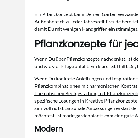
Ein Pflanzkonzept kann Deinen Garten verwandeln
Außenbereich zu jeder Jahreszeit Freude bereitet
damit Du mit wenigen Handgriffen ein stimmiges,
Pflanzkonzepte für j
Wenn Du über Pflanzkonzepte nachdenkst, ist der 
und wie viel Pflege anfällt. Ein klarer Stil hilft 
Wenn Du konkrete Anleitungen und Inspiration such
Pflanzkombinationen mit harmonischen Kontras
Thematischen Beetgestaltung mit Pflanzkonzep
spezifische Lösungen in
Kreative Pflanzkonzepte 
sinnvoll nutzt. Saisonale Anpassungen erklärt de
möchtest, ist
marksgardenplants.com
eine gute A
Modern