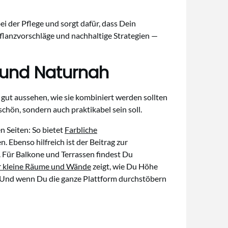
i der Pflege und sorgt dafür, dass Dein
Pflanzvorschläge und nachhaltige Strategien —
h und Naturnah
 gut aussehen, wie sie kombiniert werden sollten
 schön, sondern auch praktikabel sein soll.
n Seiten: So bietet
Farbliche
 Ebenso hilfreich ist der Beitrag zur
t. Für Balkone und Terrassen findest Du
ür kleine Räume und Wände
zeigt, wie Du Höhe
 Und wenn Du die ganze Plattform durchstöbern