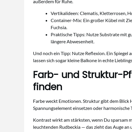
außerdem für Ruhe.
Vertikalideen: Clematis, Kletterrosen, 
Container-Mix: Ein großer Kübel mit Zie
Fuchsia.
Praktische Tipps: Nutze Substrate mit g
längere Abwesenheit.
Und noch ein Tipp: Nutze Reflexion. Ein Spiegel 
lassen sich sogar kleine Balkone in echte Liebli
Farb- und Struktur-P
finden
Farbe weckt Emotionen. Struktur gibt dem Blick 
Spannungselement einsetzen oder harmonische T
Kontrast wirkt am stärksten, wenn Du sparsam mit
leuchtenden Rudbeckia — das zieht das Auge an u